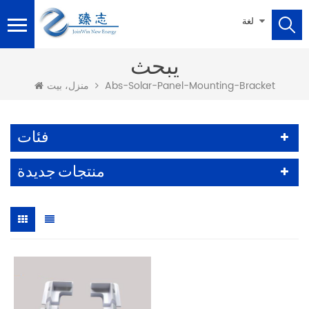
لغة
يبحث
Abs-Solar-Panel-Mounting-Bracket
منزل، بيت
فئات
منتجات جديدة